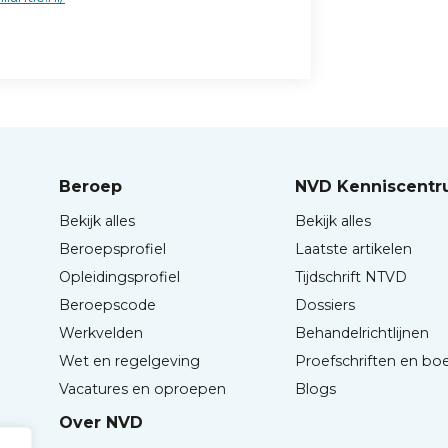
Beroep
NVD Kenniscent
Bekijk alles
Bekijk alles
Beroepsprofiel
Laatste artikelen
Opleidingsprofiel
Tijdschrift NTVD
Beroepscode
Dossiers
Werkvelden
Behandelrichtlijnen
Wet en regelgeving
Proefschriften en bo
Vacatures en oproepen
Blogs
Over NVD