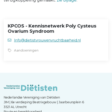
terugkoppeling gemaakt.
zie bijlage
.
KPCOS - Kennisnetwerk Poly Cysteus
Ovarium Syndroom
Info@dietistvrouwenvruchtbaarheid.nl
Aandoeningen
Nederlandse Vereniging van Diëtisten
JIM | 6e verdieping Beatrixgebouw | Jaarbeursplein 6
3521 AL Utrecht
Route en bereikbaarheid