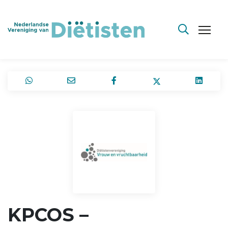
KPCOS –