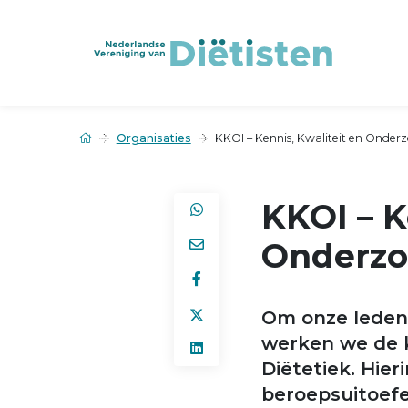
Organisaties
KKOI – Kennis, Kwaliteit en Onder
KKOI – K
Onderz
Om onze leden 
werken we de k
Diëtetiek. Hie
beroepsuitoefe