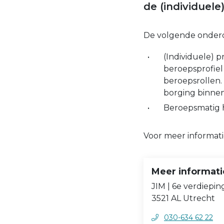
de (individuele
De volgende onderde
(Individuele) 
beroepsprofiel
beroepsrollen. 
borging binnen
Beroepsmatig 
Voor meer informati
Meer informati
JIM | 6e verdiepi
3521 AL Utrecht
030-634 62 22