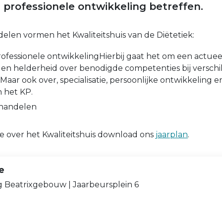
) professionele ontwikkeling betreffen.
len vormen het Kwaliteitshuis van de Diëtetiek:
professionele ontwikkelingHierbij gaat het om een actuee
 en helderheid over benodigde competenties bij verschi
Maar ook over, specialisatie, persoonlijke ontwikkeling e
 het KP.
handelen
e over het Kwaliteitshuis download ons
jaarplan
.
e
ng Beatrixgebouw | Jaarbeursplein 6