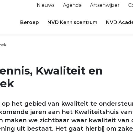
Nieuws
Agenda
Artsenwijzer
C
Beroep
NVD Kenniscentrum
NVD Acad
zoek
ennis, Kwaliteit en
oek
op het gebied van kwaliteit te onderste
omende jaren aan het Kwaliteitshuis van
rin maken we zichtbaar waar kwaliteit van 
ning uit bestaat. Het gaat hierbij om zake