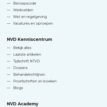
—
Beroepscode
—
Werkvelden
—
Wet en regelgeving
—
Vacatures en oproepen
NVD Kenniscentrum
—
Bekijk alles
—
Laatste artikelen
—
Tijdschrift NTVD
—
Dossiers
—
Behandelrichtlijnen
—
Proefschriften en boeken
—
Blogs
NVD Academy