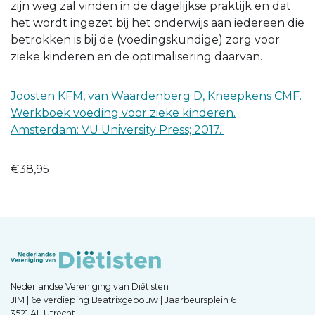
zijn weg zal vinden in de dagelijkse praktijk en dat
het wordt ingezet bij het onderwijs aan iedereen die
betrokken is bij de (voedingskundige) zorg voor
zieke kinderen en de optimalisering daarvan.
Joosten KFM, van Waardenberg D, Kneepkens CMF.
Werkboek voeding voor zieke kinderen.
Amsterdam: VU University Press; 2017.
€38,95
Nederlandse Vereniging van Diëtisten
JIM | 6e verdieping Beatrixgebouw | Jaarbeursplein 6
3521 AL Utrecht