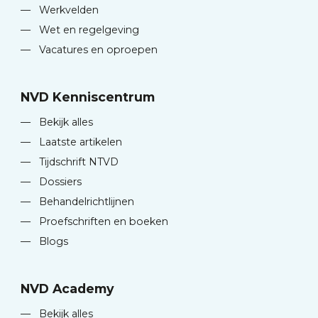
—
Werkvelden
—
Wet en regelgeving
—
Vacatures en oproepen
NVD Kenniscentrum
—
Bekijk alles
—
Laatste artikelen
—
Tijdschrift NTVD
—
Dossiers
—
Behandelrichtlijnen
—
Proefschriften en boeken
—
Blogs
NVD Academy
—
Bekijk alles