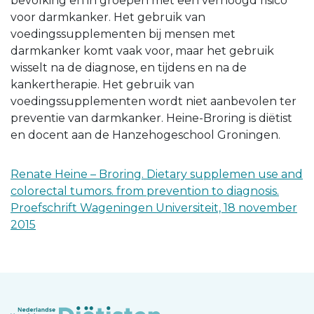
bevolking en in groepen met een verhoogd risico
voor darmkanker. Het gebruik van
voedingssupplementen bij mensen met
darmkanker komt vaak voor, maar het gebruik
wisselt na de diagnose, en tijdens en na de
kankertherapie. Het gebruik van
voedingssupplementen wordt niet aanbevolen ter
preventie van darmkanker. Heine-Broring is diëtist
en docent aan de Hanzehogeschool Groningen.
Renate Heine – Broring. Dietary supplemen use and
colorectal tumors. from prevention to diagnosis.
Proefschrift Wageningen Universiteit, 18 november
2015