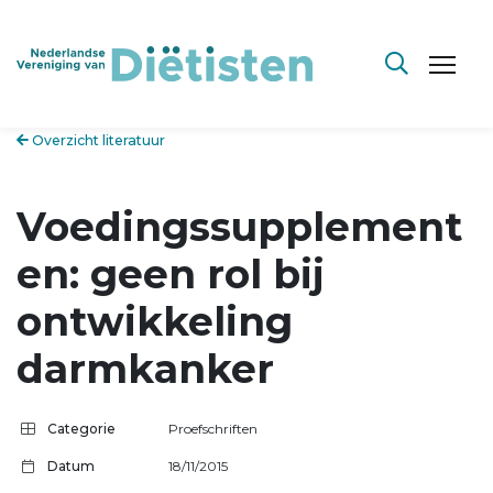
Overzicht literatuur
Voedingssupplement
en: geen rol bij
ontwikkeling
darmkanker
Categorie
Proefschriften
Datum
18/11/2015