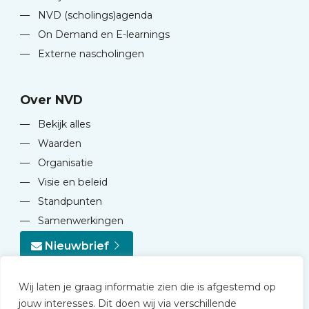
—
NVD (scholings)agenda
—
On Demand en E-learnings
—
Externe nascholingen
Over NVD
—
Bekijk alles
—
Waarden
—
Organisatie
—
Visie en beleid
—
Standpunten
—
Samenwerkingen
Nieuwbrief
Wij laten je graag informatie zien die is afgestemd op
jouw interesses. Dit doen wij via verschillende