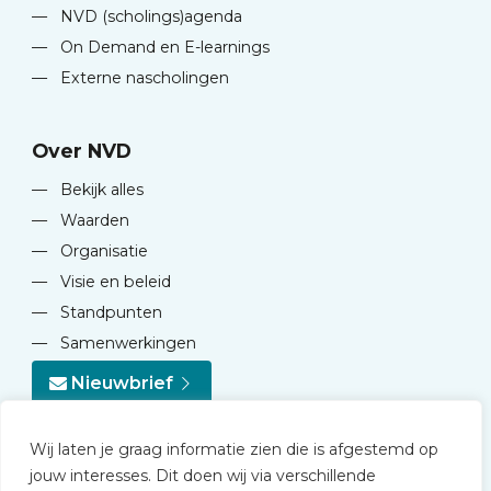
—
NVD (scholings)agenda
—
On Demand en E-learnings
—
Externe nascholingen
Over NVD
—
Bekijk alles
—
Waarden
—
Organisatie
—
Visie en beleid
—
Standpunten
—
Samenwerkingen
Nieuwbrief
Wij laten je graag informatie zien die is afgestemd op
jouw interesses. Dit doen wij via verschillende