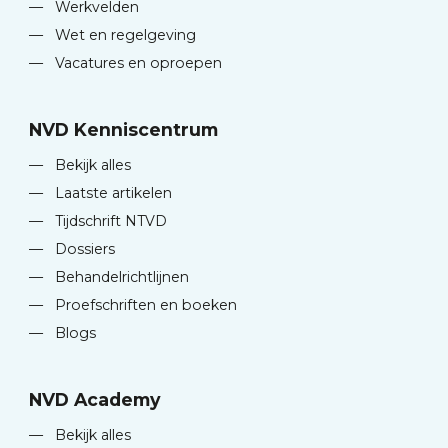
—
Werkvelden
—
Wet en regelgeving
—
Vacatures en oproepen
NVD Kenniscentrum
—
Bekijk alles
—
Laatste artikelen
—
Tijdschrift NTVD
—
Dossiers
—
Behandelrichtlijnen
—
Proefschriften en boeken
—
Blogs
NVD Academy
—
Bekijk alles