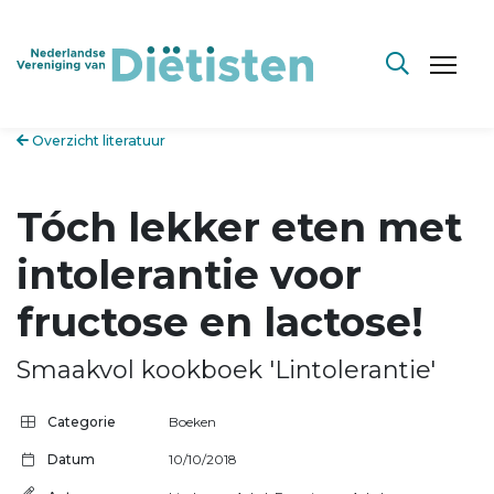
Overzicht literatuur
Tóch lekker eten met
intolerantie voor
fructose en lactose!
Smaakvol kookboek 'Lintolerantie'
Categorie
Boeken
Datum
10/10/2018