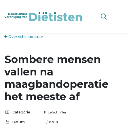
Overzicht literatuur
Sombere mensen
vallen na
maagbandoperatie
het meeste af
Categorie
Proefschriften
Datum
11/11/2011