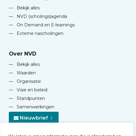
—
Bekijk alles
—
NVD (scholings)agenda
—
On Demand en E-learnings
—
Externe nascholingen
Over NVD
—
Bekijk alles
—
Waarden
—
Organisatie
—
Visie en beleid
—
Standpunten
—
Samenwerkingen
Nieuwbrief