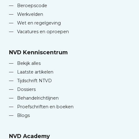
—
Beroepscode
—
Werkvelden
—
Wet en regelgeving
—
Vacatures en oproepen
NVD Kenniscentrum
—
Bekijk alles
—
Laatste artikelen
—
Tijdschrift NTVD
—
Dossiers
—
Behandelrichtlijnen
—
Proefschriften en boeken
—
Blogs
NVD Academy