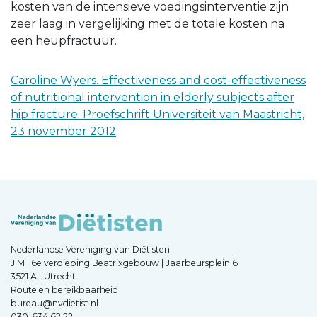
kosten van de intensieve voedingsinterventie zijn
zeer laag in vergelijking met de totale kosten na
een heupfractuur.
Caroline Wyers. Effectiveness and cost-effectiveness
of nutritional intervention in elderly subjects after
hip fracture. Proefschrift Universiteit van Maastricht,
23 november 2012
Nederlandse Vereniging van Diëtisten
JIM | 6e verdieping Beatrixgebouw | Jaarbeursplein 6
3521 AL Utrecht
Route en bereikbaarheid
bureau@nvdietist.nl
030-634 62 22