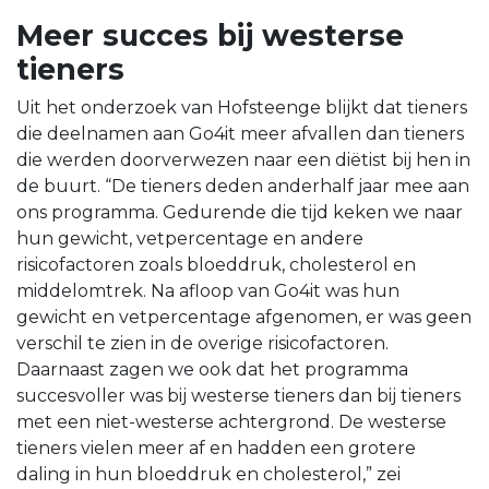
Meer succes bij westerse
tieners
Uit het onderzoek van Hofsteenge blijkt dat tieners
die deelnamen aan Go4it meer afvallen dan tieners
die werden doorverwezen naar een diëtist bij hen in
de buurt. “De tieners deden anderhalf jaar mee aan
ons programma. Gedurende die tijd keken we naar
hun gewicht, vetpercentage en andere
risicofactoren zoals bloeddruk, cholesterol en
middelomtrek. Na afloop van Go4it was hun
gewicht en vetpercentage afgenomen, er was geen
verschil te zien in de overige risicofactoren.
Daarnaast zagen we ook dat het programma
succesvoller was bij westerse tieners dan bij tieners
met een niet-westerse achtergrond. De westerse
tieners vielen meer af en hadden een grotere
daling in hun bloeddruk en cholesterol,” zei