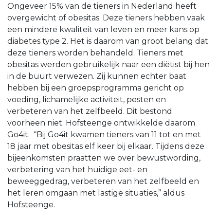
Ongeveer 15% van de tieners in Nederland heeft
overgewicht of obesitas. Deze tieners hebben vaak
een mindere kwaliteit van leven en meer kans op
diabetes type 2. Het is daarom van groot belang dat
deze tieners worden behandeld. Tieners met
obesitas werden gebruikelijk naar een diëtist bij hen
in de buurt verwezen. Zij kunnen echter baat
hebben bij een groepsprogramma gericht op
voeding, lichamelijke activiteit, pesten en
verbeteren van het zelfbeeld. Dit bestond
voorheen niet. Hofsteenge ontwikkelde daarom
Go4it. “Bij Go4it kwamen tieners van 11 tot en met
18 jaar met obesitas elf keer bij elkaar. Tijdens deze
bijeenkomsten praatten we over bewustwording,
verbetering van het huidige eet- en
beweeggedrag, verbeteren van het zelfbeeld en
het leren omgaan met lastige situaties,” aldus
Hofsteenge.