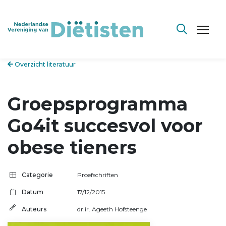
Overzicht literatuur
Groepsprogramma
Go4it succesvol voor
obese tieners
Categorie
Proefschriften
Datum
17/12/2015
Auteurs
dr.ir. Ageeth Hofsteenge