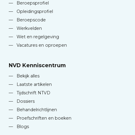
—
Beroepsprofiel
—
Opleidingsprofiel
—
Beroepscode
—
Werkvelden
—
Wet en regelgeving
—
Vacatures en oproepen
NVD Kenniscentrum
—
Bekijk alles
—
Laatste artikelen
—
Tijdschrift NTVD
—
Dossiers
—
Behandelrichtlijnen
—
Proefschriften en boeken
—
Blogs