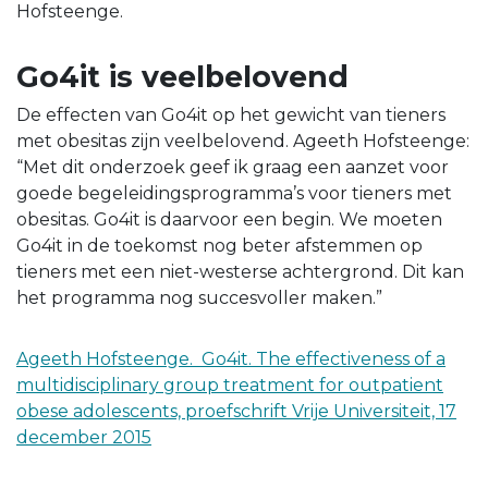
Hofsteenge.
Go4it is veelbelovend
De effecten van Go4it op het gewicht van tieners
met obesitas zijn veelbelovend. Ageeth Hofsteenge:
“Met dit onderzoek geef ik graag een aanzet voor
goede begeleidingsprogramma’s voor tieners met
obesitas. Go4it is daarvoor een begin. We moeten
Go4it in de toekomst nog beter afstemmen op
tieners met een niet-westerse achtergrond. Dit kan
het programma nog succesvoller maken.”
Ageeth Hofsteenge. Go4it. The effectiveness of a
multidisciplinary group treatment for outpatient
obese adolescents, proefschrift Vrije Universiteit, 17
december 2015