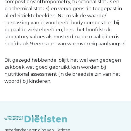
composition/anthropometry, functional status en
biochemical status) en vervolgens dit toegepast in
allerlei ziektebeelden. Nu mis ik de waarde/
toepassing van bijvoorbeeld body composition bij
bepaalde ziektebeelden, leest het hoofdstuk
laboratory values als mosterd na de maaltijd en is
hoofdstuk 9 een soort van wormvormig aanhangsel.
Dit gezegd hebbende, blijft het wel een gedegen
zakboek wat goed gebruikt kan worden bij
nutritional assessment (in de breedste zin van het
woord) bij kinderen.
Nederlandse Vereniging van Diëtisten