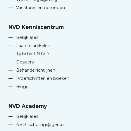
—
Vacatures en oproepen
NVD Kenniscentrum
—
Bekijk alles
—
Laatste artikelen
—
Tijdschrift NTVD
—
Dossiers
—
Behandelrichtlijnen
—
Proefschriften en boeken
—
Blogs
NVD Academy
—
Bekijk alles
—
NVD (scholings)agenda