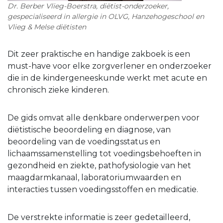
Dr. Berber Vlieg-Boerstra, diëtist-onderzoeker,
gespecialiseerd in allergie in OLVG, Hanzehogeschool en
Vlieg & Melse diëtisten
Dit zeer praktische en handige zakboek is een
must-have voor elke zorgverlener en onderzoeker
die in de kindergeneeskunde werkt met acute en
chronisch zieke kinderen.
De gids omvat alle denkbare onderwerpen voor
diëtistische beoordeling en diagnose, van
beoordeling van de voedingsstatus en
lichaamssamenstelling tot voedingsbehoeften in
gezondheid en ziekte, pathofysiologie van het
maagdarmkanaal, laboratoriumwaarden en
interacties tussen voedingsstoffen en medicatie.
De verstrekte informatie is zeer gedetailleerd,