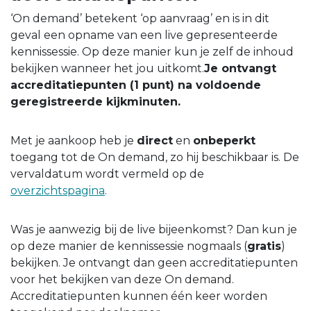
‘On demand’ betekent ‘op aanvraag’ en is in dit
geval een opname van een live gepresenteerde
kennissessie. Op deze manier kun je zelf de inhoud
bekijken wanneer het jou uitkomt.
Je ontvangt
accreditatiepunten (1 punt) na voldoende
geregistreerde kijkminuten.
Met je aankoop heb je
direct
en
onbeperkt
toegang tot de On demand, zo hij beschikbaar is. De
vervaldatum wordt vermeld op de
overzichtspagina
.
Was je aanwezig bij de live bijeenkomst? Dan kun je
op deze manier de kennissessie nogmaals (
gratis
)
bekijken. Je ontvangt dan geen accreditatiepunten
voor het bekijken van deze On demand.
Accreditatiepunten kunnen één keer worden