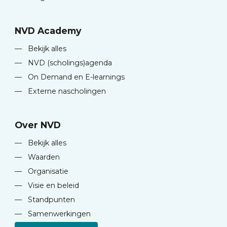
NVD Academy
—
Bekijk alles
—
NVD (scholings)agenda
—
On Demand en E-learnings
—
Externe nascholingen
Over NVD
—
Bekijk alles
—
Waarden
—
Organisatie
—
Visie en beleid
—
Standpunten
—
Samenwerkingen