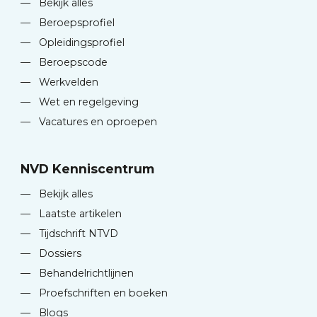
—
Bekijk alles
—
Beroepsprofiel
—
Opleidingsprofiel
—
Beroepscode
—
Werkvelden
—
Wet en regelgeving
—
Vacatures en oproepen
NVD Kenniscentrum
—
Bekijk alles
—
Laatste artikelen
—
Tijdschrift NTVD
—
Dossiers
—
Behandelrichtlijnen
—
Proefschriften en boeken
—
Blogs