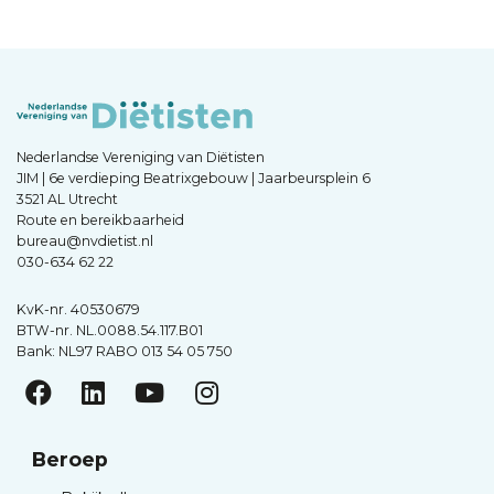
Nederlandse Vereniging van Diëtisten
JIM | 6e verdieping Beatrixgebouw | Jaarbeursplein 6
3521 AL Utrecht
Route en bereikbaarheid
bureau@nvdietist.nl
030-634 62 22
KvK-nr. 40530679
BTW-nr. NL.0088.54.117.B01
Bank: NL97 RABO 013 54 05 750
Beroep