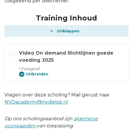
toegekend per deelnemer.
Training Inhoud
Uitklappen
Video On demand Richtlijnen goede
voeding 2025
1 Paragraaf
Uitbreiden
Vragen over deze scholing? Mail gerust naar
NVDacademy@nvdietist.nl
Op ons scholingsaanbod zijn
algemene
voorwaarden
van toepassing.