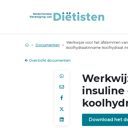
Werkwijze voor het afstemmen van 
Documenten
koolhydraatinname-koolhydraat insu
Overzicht documenten
Werkwij
insuline
koolhydr
Download het 