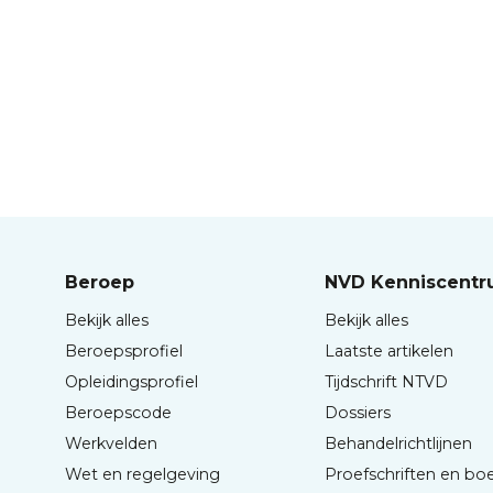
Beroep
NVD Kenniscent
Bekijk alles
Bekijk alles
Beroepsprofiel
Laatste artikelen
Opleidingsprofiel
Tijdschrift NTVD
Beroepscode
Dossiers
Werkvelden
Behandelrichtlijnen
Wet en regelgeving
Proefschriften en bo