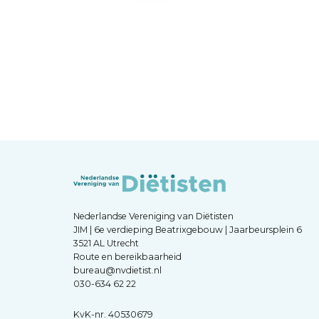
Nederlandse Vereniging van Diëtisten
JIM | 6e verdieping Beatrixgebouw | Jaarbeursplein 6
3521 AL Utrecht
Route en bereikbaarheid
bureau@nvdietist.nl
030-634 62 22
KvK-nr. 40530679