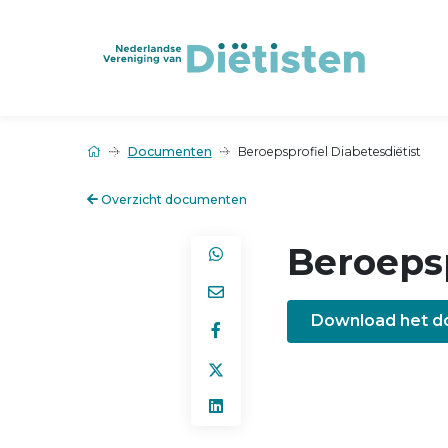
Documenten
Beroepsprofiel Diabetesdiëtist
Overzicht documenten
Beroepsp
Download het 