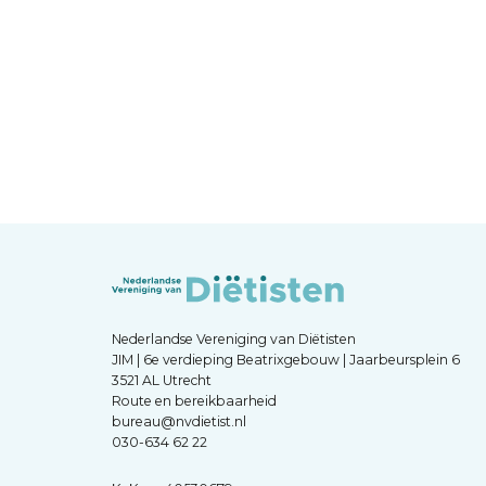
Nederlandse Vereniging van Diëtisten
JIM | 6e verdieping Beatrixgebouw | Jaarbeursplein 6
3521 AL Utrecht
Route en bereikbaarheid
bureau@nvdietist.nl
030-634 62 22