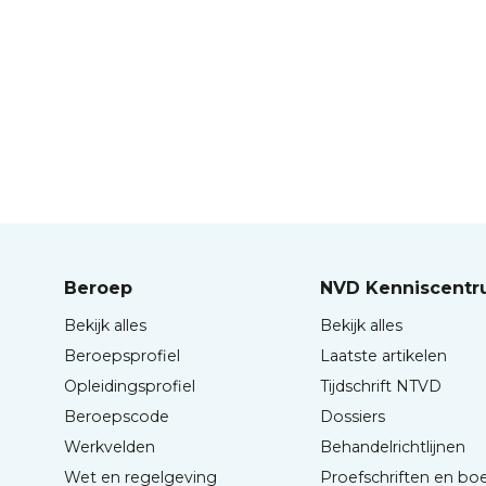
Beroep
NVD Kenniscent
Bekijk alles
Bekijk alles
Beroepsprofiel
Laatste artikelen
Opleidingsprofiel
Tijdschrift NTVD
Beroepscode
Dossiers
Werkvelden
Behandelrichtlijnen
Wet en regelgeving
Proefschriften en bo