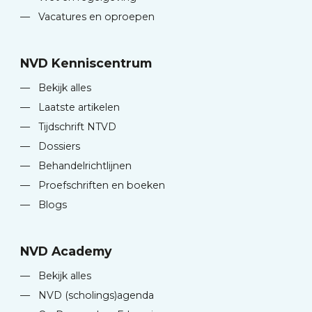
—
Vacatures en oproepen
NVD Kenniscentrum
—
Bekijk alles
—
Laatste artikelen
—
Tijdschrift NTVD
—
Dossiers
—
Behandelrichtlijnen
—
Proefschriften en boeken
—
Blogs
NVD Academy
—
Bekijk alles
—
NVD (scholings)agenda