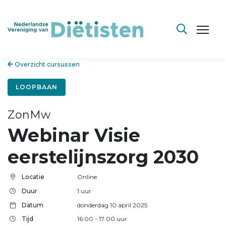
Overzicht cursussen
LOOPBAAN
ZonMw
Webinar Visie
eerstelijnszorg 2030
Locatie
Online
Duur
1 uur
Datum
donderdag 10 april 2025
Tijd
16:00
- 17:00
uur