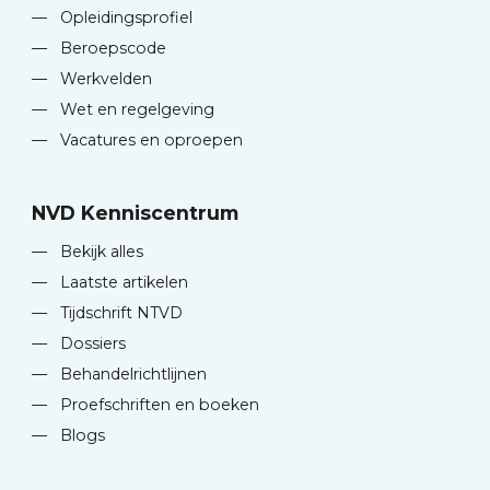
—
Opleidingsprofiel
—
Beroepscode
—
Werkvelden
—
Wet en regelgeving
—
Vacatures en oproepen
NVD Kenniscentrum
—
Bekijk alles
—
Laatste artikelen
—
Tijdschrift NTVD
—
Dossiers
—
Behandelrichtlijnen
—
Proefschriften en boeken
—
Blogs