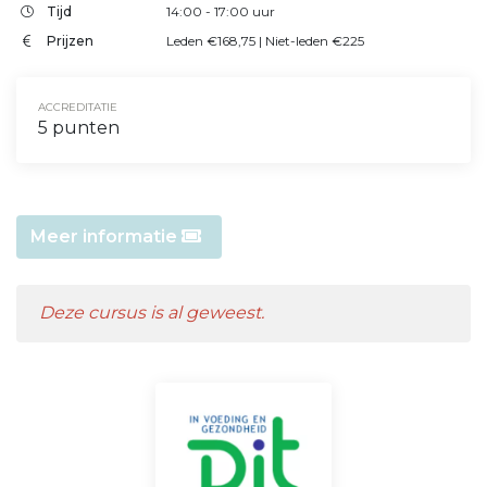
Tijd
14:00
- 17:00
uur
Prijzen
Leden €168,75 | Niet-leden €225
ACCREDITATIE
5 punten
Meer informatie
Deze cursus is al geweest.