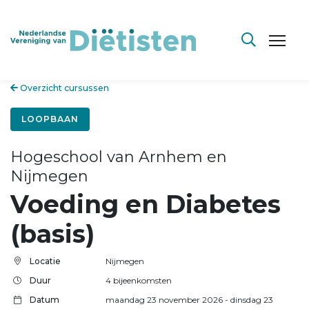
Overzicht cursussen
LOOPBAAN
Hogeschool van Arnhem en
Nijmegen
Voeding en Diabetes
(basis)
Locatie
Nijmegen
Duur
4 bijeenkomsten
Datum
maandag 23 november 2026
- dinsdag 23