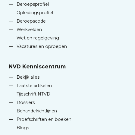
—
Beroepsprofiel
—
Opleidingsprofiel
—
Beroepscode
—
Werkvelden
—
Wet en regelgeving
—
Vacatures en oproepen
NVD Kenniscentrum
—
Bekijk alles
—
Laatste artikelen
—
Tijdschrift NTVD
—
Dossiers
—
Behandelrichtlijnen
—
Proefschriften en boeken
—
Blogs