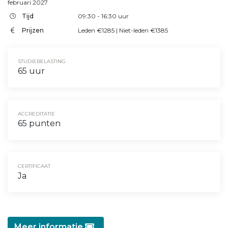
februari 2027
Tijd
09:30
- 16:30
uur
Prijzen
Leden €1285 | Niet-leden €1385
STUDIEBELASTING
65 uur
ACCREDITATIE
65 punten
CERTIFICAAT
Ja
Meer informatie