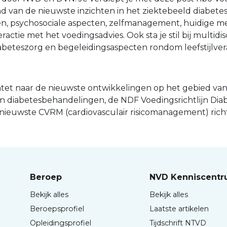
d van de nieuwste inzichten in het ziektebeeld diabetes
en, psychosociale aspecten, zelfmanagement, huidige m
actie met het voedingsadvies. Ook sta je stil bij multidisc
beteszorg en begeleidingsaspecten rondom leefstijlver
tet naar de nieuwste ontwikkelingen op het gebied va
n diabetesbehandelingen, de NDF Voedingsrichtlijn Dia
ieuwste CVRM (cardiovasculair risicomanagement) richt
Beroep
NVD Kenniscent
Bekijk alles
Bekijk alles
Beroepsprofiel
Laatste artikelen
Opleidingsprofiel
Tijdschrift NTVD