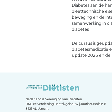
Diabetes aan de han
dieettechnische eis
beweging en de inter
samenwerking in dia
diabetes.
De cursus is geüpda
diabetesmedicatie e
update 2023 en de n
Nederlandse Vereniging van Diëtisten
JIM | 6e verdieping Beatrixgebouw | Jaarbeursplein 6
3521 AL Utrecht