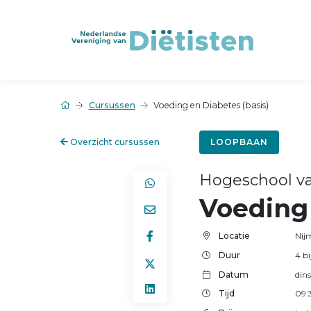
Cursussen
Voeding en Diabetes (basis)
Overzicht cursussen
LOOPBAAN
Hogeschool v
Voeding 
Locatie
Nij
Duur
4 b
Datum
din
Tijd
09: