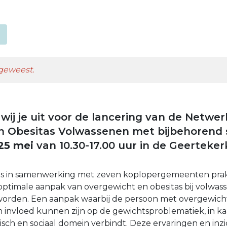
 geweest.
wij je uit voor de lancering van de Netw
n Obesitas Volwassenen met bijbehorend
25 mei
van 10.30-17.00 uur in de Geerteker
 is in samenwerking met zeven koplopergemeenten prak
ptimale aanpak van overgewicht en obesitas bij volwas
rden. Een aanpak waarbij de persoon met overgewicht 
van invloed kunnen zijn op de gewichtsproblematiek, in k
ch en sociaal domein verbindt. Deze ervaringen en inzi