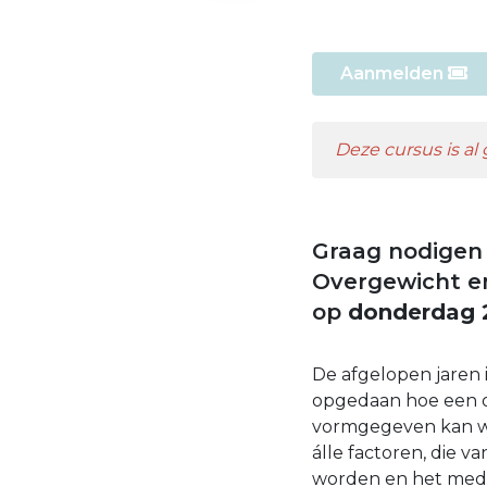
Aanmelden
Deze cursus is al
Graag nodigen 
Overgewicht e
op
donderdag 
De afgelopen jaren
opgedaan hoe een o
vormgegeven kan wo
álle factoren, die 
worden en het medis