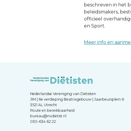
beschreven in het 
beleidsmakers, best
officieel overhandi
en Sport.
Meer info en aanm
Nederlandse Vereniging van Diëtisten
JIM | 6e verdieping Beatrixgebouw | Jaarbeursplein 6
3521 AL Utrecht
Route en bereikbaarheid
bureau@nvdietist.nl
030-634 62 22