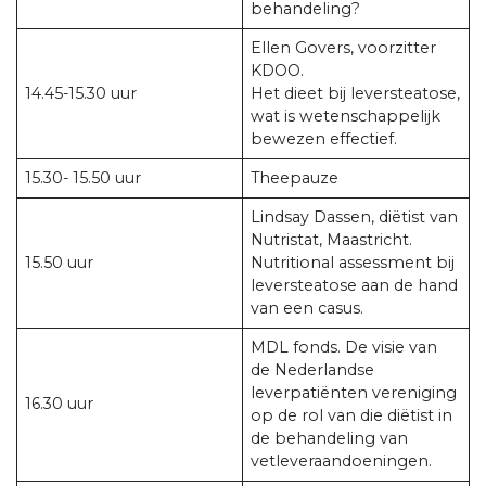
behandeling?
Ellen Govers, voorzitter
KDOO.
14.45-15.30 uur
Het dieet bij leversteatose,
wat is wetenschappelijk
bewezen effectief.
15.30- 15.50 uur
Theepauze
Lindsay Dassen, diëtist van
Nutristat, Maastricht.
15.50 uur
Nutritional assessment bij
leversteatose aan de hand
van een casus.
MDL fonds. De visie van
de Nederlandse
leverpatiënten vereniging
16.30 uur
op de rol van die diëtist in
de behandeling van
vetleveraandoeningen.