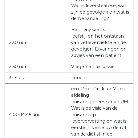
Wat is leversteatose, wat
zijn de gevolgen en wat is
de behandeling?
Bert Duykaerts:
leefstijl en het ontstaan
12.30 uur
van vetleverziekte en de
gevolgen. Ervaringen en
advies van een patiënt.
12.50 uur
Vragen en discussie
13-14 uur
Lunch
em. Prof. Dr. Jean Muris,
afdeling
huisartsgeneeskunde UM.
Wat is de visie van de
14.00-14.45 uur
huisarts op
leververvetting en wat is
eerstelijns visie op de rol
van de diëtist in de