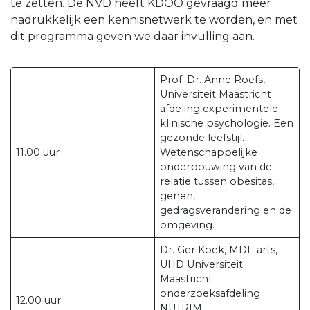
te zetten. De NVD heeft KDOO gevraagd meer
nadrukkelijk een kennisnetwerk te worden, en met
dit programma geven we daar invulling aan.
Prof. Dr. Anne Roefs,
Universiteit Maastricht
afdeling experimentele
klinische psychologie. Een
gezonde leefstijl.
11.00 uur
Wetenschappelijke
onderbouwing van de
relatie tussen obesitas,
genen,
gedragsverandering en de
omgeving.
Dr. Ger Koek, MDL-arts,
UHD Universiteit
Maastricht
onderzoeksafdeling
12.00 uur
NUTRIM.