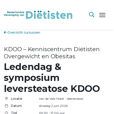
Overzicht cursussen
KDOO – Kenniscentrum Diëtisten
Overgewicht en Obesitas
Ledendag &
symposium
leversteatose KDOO
Locatie
Van de Valk Hotel - Veenendaal
Datum
dinsdag 2 juni 2026
Tijd
09:30
- 17:00
uur