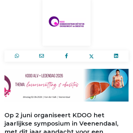
Op 2 juni organiseert KDOO het
jaarlijkse symposium in Veenendaal,
met dit jaar aandacht voor een