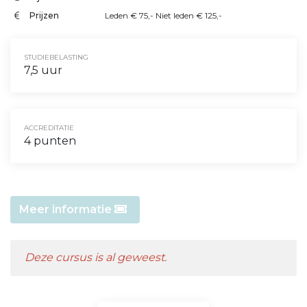
Prijzen
Leden € 75,- Niet leden € 125,-
STUDIEBELASTING
7,5 uur
ACCREDITATIE
4 punten
Meer informatie
Deze cursus is al geweest.