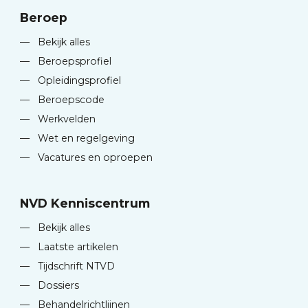
Beroep
—
Bekijk alles
—
Beroepsprofiel
—
Opleidingsprofiel
—
Beroepscode
—
Werkvelden
—
Wet en regelgeving
—
Vacatures en oproepen
NVD Kenniscentrum
—
Bekijk alles
—
Laatste artikelen
—
Tijdschrift NTVD
—
Dossiers
—
Behandelrichtlijnen