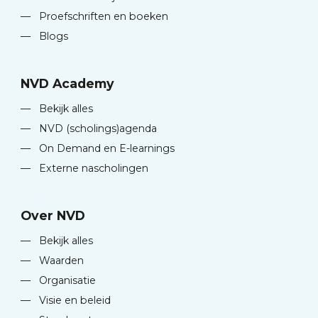
—
Proefschriften en boeken
—
Blogs
NVD Academy
—
Bekijk alles
—
NVD (scholings)agenda
—
On Demand en E-learnings
—
Externe nascholingen
Over NVD
—
Bekijk alles
—
Waarden
—
Organisatie
—
Visie en beleid