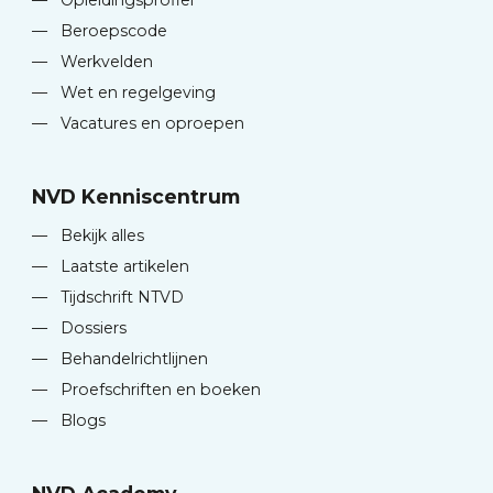
—
Opleidingsprofiel
—
Beroepscode
—
Werkvelden
—
Wet en regelgeving
—
Vacatures en oproepen
NVD Kenniscentrum
—
Bekijk alles
—
Laatste artikelen
—
Tijdschrift NTVD
—
Dossiers
—
Behandelrichtlijnen
—
Proefschriften en boeken
—
Blogs