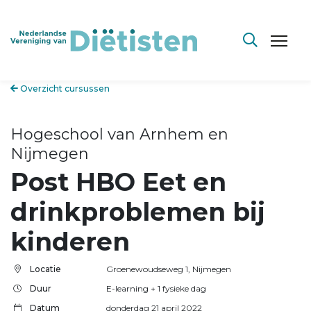
Overzicht cursussen
Hogeschool van Arnhem en
Nijmegen
Post HBO Eet en
drinkproblemen bij
kinderen
Locatie
Groenewoudseweg 1, Nijmegen
Duur
E-learning + 1 fysieke dag
Datum
donderdag 21 april 2022