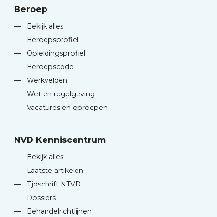
Beroep
—
Bekijk alles
—
Beroepsprofiel
—
Opleidingsprofiel
—
Beroepscode
—
Werkvelden
—
Wet en regelgeving
—
Vacatures en oproepen
NVD Kenniscentrum
—
Bekijk alles
—
Laatste artikelen
—
Tijdschrift NTVD
—
Dossiers
—
Behandelrichtlijnen