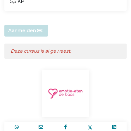
5,5 KP
Aanmelden
Deze cursus is al geweest.