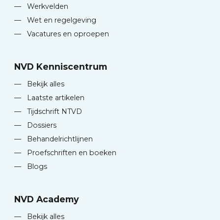
—
Werkvelden
—
Wet en regelgeving
—
Vacatures en oproepen
NVD Kenniscentrum
—
Bekijk alles
—
Laatste artikelen
—
Tijdschrift NTVD
—
Dossiers
—
Behandelrichtlijnen
—
Proefschriften en boeken
—
Blogs
NVD Academy
—
Bekijk alles