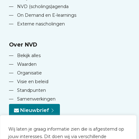
—
NVD (scholings)agenda
—
On Demand en E-learnings
—
Externe nascholingen
Over NVD
—
Bekijk alles
—
Waarden
—
Organisatie
—
Visie en beleid
—
Standpunten
—
Samenwerkingen
Nieuwbrief
Wij laten je graag informatie zien die is afgestemd op
jouw interesses. Dit doen wij via verschillende