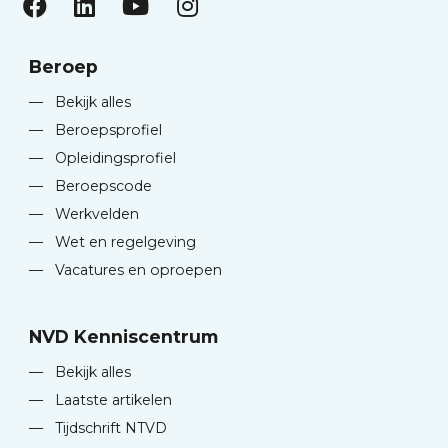
Beroep
—
Bekijk alles
—
Beroepsprofiel
—
Opleidingsprofiel
—
Beroepscode
—
Werkvelden
—
Wet en regelgeving
—
Vacatures en oproepen
NVD Kenniscentrum
—
Bekijk alles
—
Laatste artikelen
—
Tijdschrift NTVD