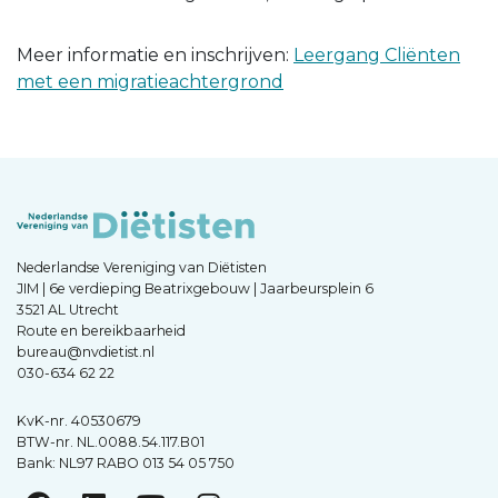
Meer informatie en inschrijven:
Leergang Cliënten
met een migratieachtergrond
Nederlandse Vereniging van Diëtisten
JIM | 6e verdieping Beatrixgebouw | Jaarbeursplein 6
3521 AL Utrecht
Route en bereikbaarheid
bureau@nvdietist.nl
030-634 62 22
KvK-nr. 40530679
BTW-nr. NL.0088.54.117.B01
Bank: NL97 RABO 013 54 05 750