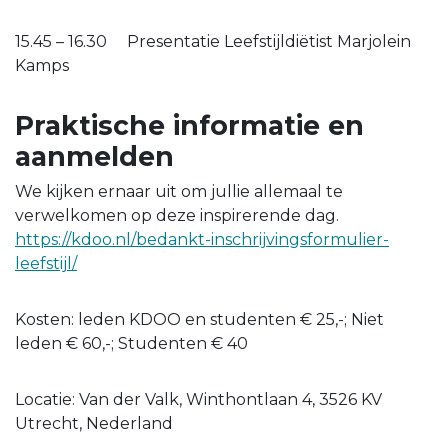
15.45 – 16.30 Presentatie Leefstijldiëtist Marjolein
Kamps
Praktische informatie en
aanmelden
We kijken ernaar uit om jullie allemaal te
verwelkomen op deze inspirerende dag.
https://kdoo.nl/bedankt-inschrijvingsformulier-
leefstijl/
Kosten: leden KDOO en studenten € 25,-; Niet
leden € 60,-; Studenten € 40
Locatie: Van der Valk, Winthontlaan 4, 3526 KV
Utrecht, Nederland