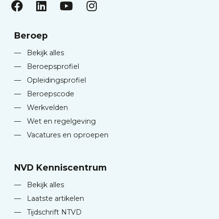
Beroep
—
Bekijk alles
—
Beroepsprofiel
—
Opleidingsprofiel
—
Beroepscode
—
Werkvelden
—
Wet en regelgeving
—
Vacatures en oproepen
NVD Kenniscentrum
—
Bekijk alles
—
Laatste artikelen
—
Tijdschrift NTVD