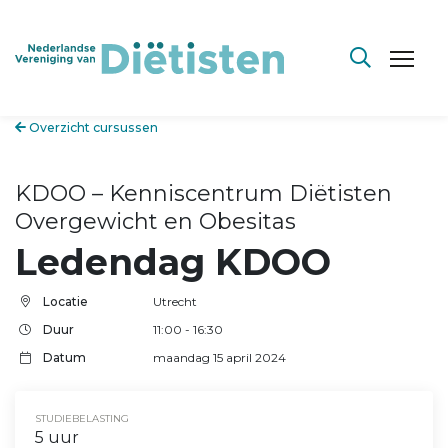
Overzicht cursussen
KDOO – Kenniscentrum Diëtisten
Overgewicht en Obesitas
Ledendag KDOO
Locatie
Utrecht
Duur
11:00 - 16:30
Datum
maandag 15 april 2024
STUDIEBELASTING
5 uur