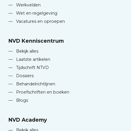
—
Werkvelden
—
Wet en regelgeving
—
Vacatures en oproepen
NVD Kenniscentrum
—
Bekijk alles
—
Laatste artikelen
—
Tijdschrift NTVD
—
Dossiers
—
Behandelrichtlijnen
—
Proefschriften en boeken
—
Blogs
NVD Academy
—
Bekijk alles