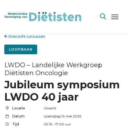
Overzicht cursussen
LOOPBAAN
LWDO – Landelijke Werkgroep
Diëtisten Oncologie
Jubileum symposium
LWDO 40 jaar
Locatie
Utrecht
Datum
woensdag 14 mei 2025
Tijd
09:15
- 17:00
uur