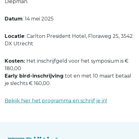
Diepman.
Datum
: 14 mei 2025
Locatie
: Carlton President Hotel, Floraweg 25, 3542
DX Utrecht
Kosten:
Het inschrijfgeld voor het symposium is €
180,00
Early bird-inschrijving
tot en met 10 maart betaal
je slechts € 160,00.
Bekijk hier het programma en schrijf je in!