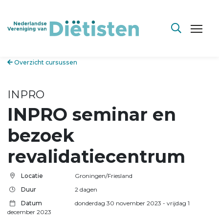
Overzicht cursussen
INPRO
INPRO seminar en
bezoek
revalidatiecentrum
Locatie
Groningen/Friesland
Duur
2 dagen
Datum
donderdag 30 november 2023
- vrijdag 1
december 2023