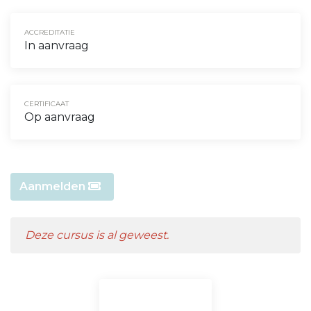
ACCREDITATIE
In aanvraag
CERTIFICAAT
Op aanvraag
Aanmelden
Deze cursus is al geweest.