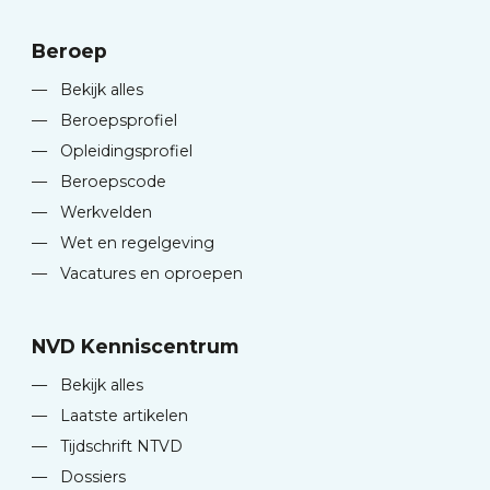
Beroep
—
Bekijk alles
—
Beroepsprofiel
—
Opleidingsprofiel
—
Beroepscode
—
Werkvelden
—
Wet en regelgeving
—
Vacatures en oproepen
NVD Kenniscentrum
—
Bekijk alles
—
Laatste artikelen
—
Tijdschrift NTVD
—
Dossiers