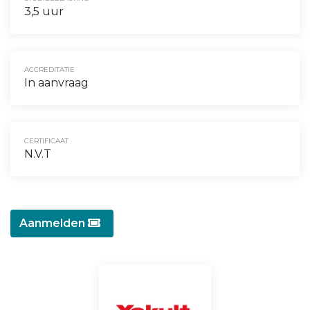
3,5 uur
ACCREDITATIE
In aanvraag
CERTIFICAAT
N.V.T
Aanmelden