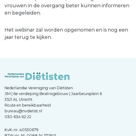
vrouwen in de overgang beter kunnen informeren
en begeleiden.
Het webinar zal worden opgenomen en is nog een
jaar terug te kijken.
Nederlandse Vereniging van Diëtisten
JIM | 6e verdieping Beatrixgebouw | Jaarbeursplein 6
3521 AL Utrecht
Route en bereikbaarheid
bureau@nvdietist.nl
030-634 62 22
KvK-nr. 40530679
BTW-nr. NL.0088.54.117.B01