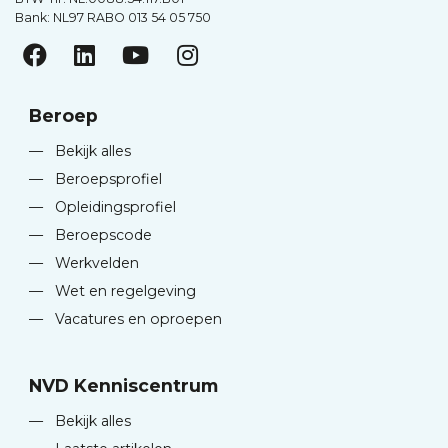
Bank: NL97 RABO 013 54 05 750
Beroep
—
Bekijk alles
—
Beroepsprofiel
—
Opleidingsprofiel
—
Beroepscode
—
Werkvelden
—
Wet en regelgeving
—
Vacatures en oproepen
NVD Kenniscentrum
—
Bekijk alles