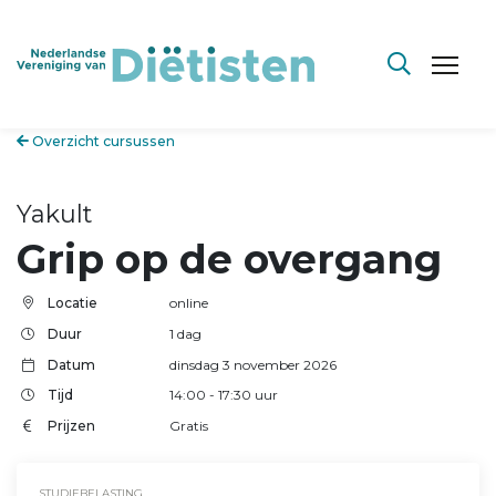
Overzicht cursussen
Yakult
Grip op de overgang
Locatie
online
Duur
1 dag
Datum
dinsdag 3 november 2026
Tijd
14:00
- 17:30
uur
Prijzen
Gratis
STUDIEBELASTING