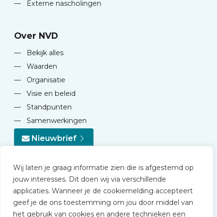
—
Externe nascholingen
Over NVD
—
Bekijk alles
—
Waarden
—
Organisatie
—
Visie en beleid
—
Standpunten
—
Samenwerkingen
Nieuwbrief
Wij laten je graag informatie zien die is afgestemd op
jouw interesses. Dit doen wij via verschillende
applicaties. Wanneer je de cookiemelding accepteert
geef je de ons toestemming om jou door middel van
© 2026 NVD
het gebruik van cookies en andere technieken een