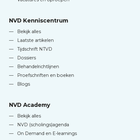
NVD Kenniscentrum
—
Bekijk alles
—
Laatste artikelen
—
Tijdschrift NTVD
—
Dossiers
—
Behandelrichtlijnen
—
Proefschriften en boeken
—
Blogs
NVD Academy
—
Bekijk alles
—
NVD (scholings)agenda
—
On Demand en E-learnings