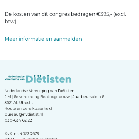
De kosten van dit congres bedragen €395,- (excl.
btw).
Meer informatie en aanmelden
Nederlandse Vereniging van Diëtisten
JIM | 6e verdieping Beatrixgebouw | Jaarbeursplein 6
3521 AL Utrecht
Route en bereikbaarheid
bureau@nvdietist.nl
030-634 62 22
KvK-nr. 40530679