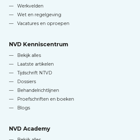
—
Werkvelden
—
Wet en regelgeving
—
Vacatures en oproepen
NVD Kenniscentrum
—
Bekijk alles
—
Laatste artikelen
—
Tijdschrift NTVD
—
Dossiers
—
Behandelrichtlijnen
—
Proefschriften en boeken
—
Blogs
NVD Academy
—
Bekijk alles