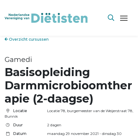
Overzicht cursussen
Gamedi
Basisopleiding
Darmmicrobioomther
apie (2-daagse)
Locatie
Locatie 78, burgemeester van de Weijerstraat 78,
Bunnik
Duur
2 dagen
Datum
maandag 29 november 2021
- dinsdag 30