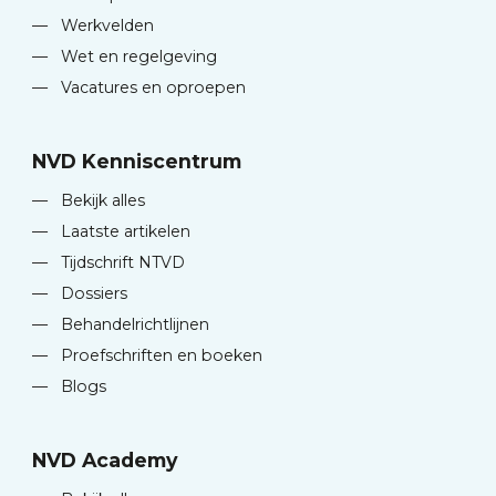
—
Werkvelden
—
Wet en regelgeving
—
Vacatures en oproepen
NVD Kenniscentrum
—
Bekijk alles
—
Laatste artikelen
—
Tijdschrift NTVD
—
Dossiers
—
Behandelrichtlijnen
—
Proefschriften en boeken
—
Blogs
NVD Academy