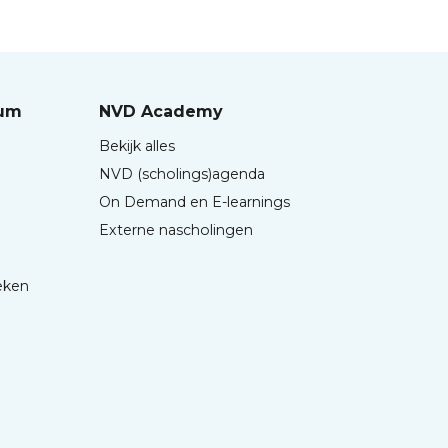
rum
NVD Academy
Bekijk alles
NVD (scholings)agenda
On Demand en E-learnings
Externe nascholingen
eken