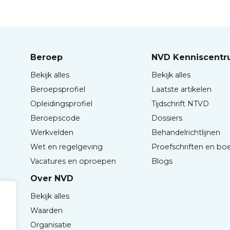
Beroep
NVD Kenniscent
Bekijk alles
Bekijk alles
Beroepsprofiel
Laatste artikelen
Opleidingsprofiel
Tijdschrift NTVD
Beroepscode
Dossiers
Werkvelden
Behandelrichtlijnen
Wet en regelgeving
Proefschriften en bo
Vacatures en oproepen
Blogs
Over NVD
Bekijk alles
Waarden
Organisatie