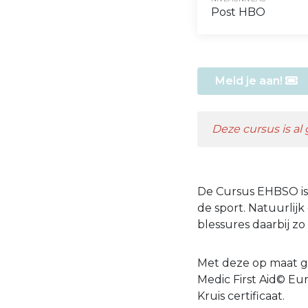
Post HBO
Meld je aan!
Deze cursus is al
De Cursus EHBSO is 
de sport. Natuurlij
blessures daarbij zo
Met deze op maat g
Medic First Aid© Euro
Kruis certificaat.