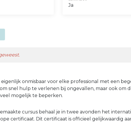
Ja
 geweest.
eigenlijk onmisbaar voor elke professional met een bege
k om snel hulp te verlenen bij ongevallen, maar ook om 
 veel mogelijk te beperken.
emaakte cursus behaal je in twee avonden het internat
pe certificaat. Dit certificaat is officieel gelijkwaardig a