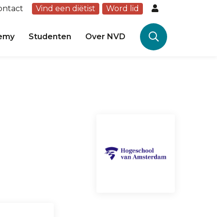
ontact
Vind een diëtist
Word lid
emy
Studenten
Over NVD