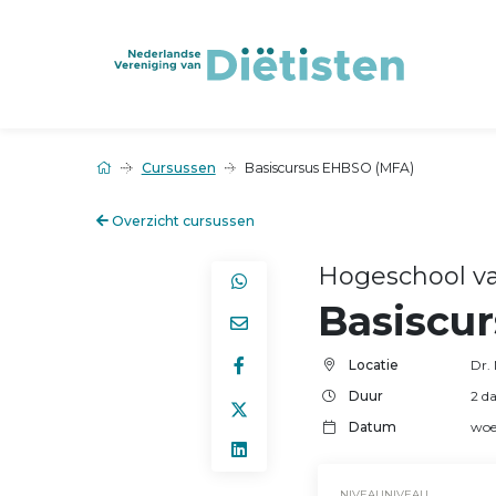
Cursussen
Basiscursus EHBSO (MFA)
Overzicht cursussen
Hogeschool v
Basiscu
Locatie
Dr.
Duur
2 d
Datum
woe
NIVEAUNIVEAU