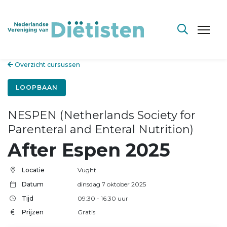
Overzicht cursussen
LOOPBAAN
NESPEN (Netherlands Society for
Parenteral and Enteral Nutrition)
After Espen 2025
Locatie
Vught
Datum
dinsdag 7 oktober 2025
Tijd
09:30
- 16:30
uur
Prijzen
Gratis