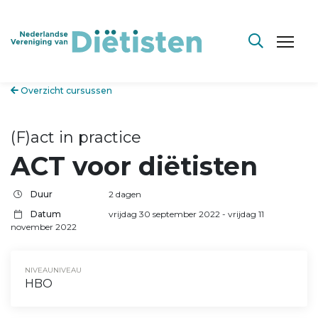
Overzicht cursussen
(F)act in practice
ACT voor diëtisten
Duur
2 dagen
Datum
vrijdag 30 september 2022
- vrijdag 11
november 2022
NIVEAUNIVEAU
HBO