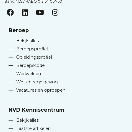
Bank: NL97 RABO 013 54 05 750
Beroep
—
Bekijk alles
—
Beroepsprofiel
—
Opleidingsprofiel
—
Beroepscode
—
Werkvelden
—
Wet en regelgeving
—
Vacatures en oproepen
NVD Kenniscentrum
—
Bekijk alles
—
Laatste artikelen