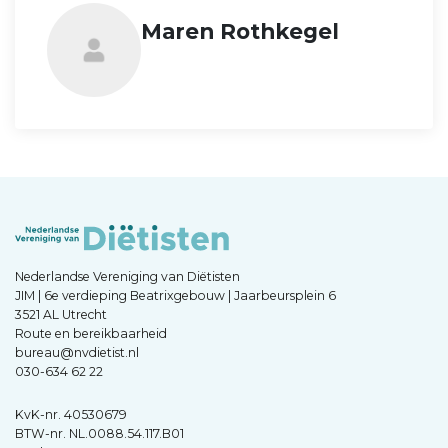
Maren Rothkegel
Nederlandse Vereniging van Diëtisten
JIM | 6e verdieping Beatrixgebouw | Jaarbeursplein 6
3521 AL Utrecht
Route en bereikbaarheid
bureau@nvdietist.nl
030-634 62 22
KvK-nr. 40530679
BTW-nr. NL.0088.54.117.B01