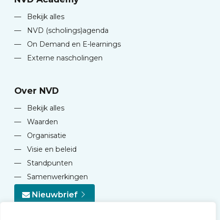
—
Bekijk alles
—
NVD (scholings)agenda
—
On Demand en E-learnings
—
Externe nascholingen
Over NVD
—
Bekijk alles
—
Waarden
—
Organisatie
—
Visie en beleid
—
Standpunten
—
Samenwerkingen
Nieuwbrief