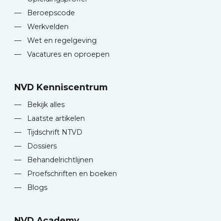
—
Beroepscode
—
Werkvelden
—
Wet en regelgeving
—
Vacatures en oproepen
NVD Kenniscentrum
—
Bekijk alles
—
Laatste artikelen
—
Tijdschrift NTVD
—
Dossiers
—
Behandelrichtlijnen
—
Proefschriften en boeken
—
Blogs
NVD Academy