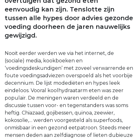
overtuigen dat gezond eten
eenvoudig kan zijn. Tenslotte zijn
tussen alle hypes door advies gezonde
voeding doorheen de jaren nauwelijks
gewijzigd.
Nooit eerder werden we via het internet, de
(sociale) media, kookboeken en
‘voedingsdeskundigen’ met zoveel verwarrende en
foute voedingsadviezen overspoeld als het voorbije
decennium. De lijst modediëten en hypes leek
eindeloos. Vooral koolhydraatarm eten was zeer
populair. De meningen waren verdeeld en de
discussie tussen voor- en tegenstanders was soms
heftig. Chiazaad, gojibessen, quinoa, zeewier,
kokosolie,… werden voorgesteld als superfoods,
onmisbaar in een gezond eetpatroon. Steeds meer
mensen deden aan zelfdiagnose of lieten dubieuze