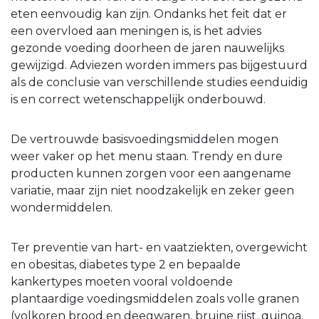
eten eenvoudig kan zijn. Ondanks het feit dat er
een overvloed aan meningen is, is het advies
gezonde voeding doorheen de jaren nauwelijks
gewijzigd. Adviezen worden immers pas bijgestuurd
als de conclusie van verschillende studies eenduidig
is en correct wetenschappelijk onderbouwd.
De vertrouwde basisvoedingsmiddelen mogen
weer vaker op het menu staan. Trendy en dure
producten kunnen zorgen voor een aangename
variatie, maar zijn niet noodzakelijk en zeker geen
wondermiddelen.
Ter preventie van hart- en vaatziekten, overgewicht
en obesitas, diabetes type 2 en bepaalde
kankertypes moeten vooral voldoende
plantaardige voedingsmiddelen zoals volle granen
(volkoren brood en deegwaren, bruine rijst, quinoa,