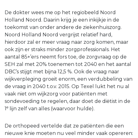
De dokter wees me op het regiobeeld Noord
Holland Noord. Daarin krijg je een inkijkje in de
toekomst van onder andere de ziekenhuiszorg.
Noord Holland Noord vergrijst relatief hard,
hierdoor zal er meer vraag naar zorg komen, maar
ook zijn er straks minder zorgprofessionals. Het
aantal 85+’ers neemt fors toe, de zorgvraag op de
SEH zal met 20% toenemen tot 2040 en het aantal
DBC’s stijgt met bijna 12,5 %. Ook de vraag naar
wijkverpleging groeit enorm, een verdubbeling van
de vraag in 2040 t.o.v. 2015. Op Texel lukt het nu al
vaak niet om wijkzorg voor patiënten met
sondevoeding te regelen, daar doet de diëtist in de
e
1
lijn zelf van alles (waarvoor hulde).
De orthopeed vertelde dat ze patiënten die een
nieuwe knie moeten nu veel minder vaak opereren: