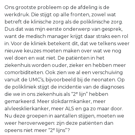
Ons grootste probleem op de afdeling is de
werkdruk. Die stijgt op alle fronten, zowel wat
betreft de klinische zorg als de poliklinische zorg.
Dus dat was mijn eerste onderwerp van gesprek,
want de medisch manager krijgt daar straks een rol
in. Voor de kliniek betekent dit, dat we telkens weer
nieuwe keuzes moeten maken over wat we nog
wel doen en wat niet. De patiënten in het
ziekenhuis worden ouder, zieker en hebben meer
comorbiditeiten. Ook zien we al een verschuiving
vanuit de UMC’s, bijvoorbeeld bij de neonaten. Op
de polikliniek stijgt de incidentie van de diagnoses
e
die we in ons ziekenhuis als “2
lijn” hebben
gemarkeerd. Meer slokdarmkanker, meer
alvleesklierkanker, meer ALS en ga zo maar door.
Nu deze groepen in aantallen stijgen, moeten we
weer heroverwegen: zijn deze patiënten dan
e
opeens niet meer “2
lijns”?