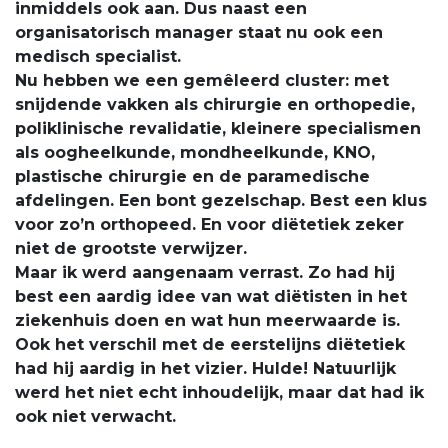
inmiddels ook aan. Dus naast een
organisatorisch manager staat nu ook een
medisch specialist.
Nu hebben we een gemêleerd cluster: met
snijdende vakken als chirurgie en orthopedie,
poliklinische revalidatie, kleinere specialismen
als oogheelkunde, mondheelkunde, KNO,
plastische chirurgie en de paramedische
afdelingen. Een bont gezelschap. Best een klus
voor zo’n orthopeed. En voor diëtetiek zeker
niet de grootste verwijzer.
Maar ik werd aangenaam verrast. Zo had hij
best een aardig idee van wat diëtisten in het
ziekenhuis doen en wat hun meerwaarde is.
Ook het verschil met de eerstelijns diëtetiek
had hij aardig in het vizier. Hulde! Natuurlijk
werd het niet echt inhoudelijk, maar dat had ik
ook niet verwacht.