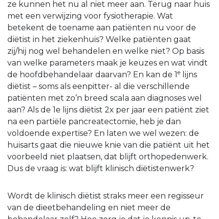
ze kunnen het nu al niet meer aan. Terug naar huis
met een verwijzing voor fysiotherapie. Wat
betekent de toename aan patiënten nu voor de
diëtist in het ziekenhuis? Welke patiënten gaat
zij/hij nog wel behandelen en welke niet? Op basis
van welke parameters maak je keuzes en wat vindt
e
de hoofdbehandelaar daarvan? En kan de 1
lijns
diëtist – soms als eenpitter- al die verschillende
patiënten met zo’n breed scala aan diagnoses wel
aan? Als de 1e lijns diëtist 2x per jaar een patiënt ziet
na een partiële pancreatectomie, heb je dan
voldoende expertise? En laten we wel wezen: de
huisarts gaat die nieuwe knie van die patiënt uit het
voorbeeld niet plaatsen, dat blijft orthopedenwerk.
Dus de vraag is: wat blijft klinisch diëtistenwerk?
Wordt de klinisch diëtist straks meer een regisseur
van de dieetbehandeling en niet meer de