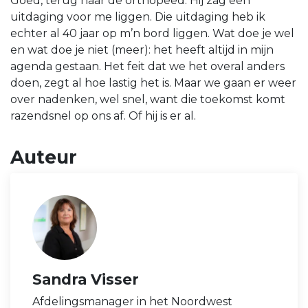
Goed, terug naar de orthopeed. Hij zag een
uitdaging voor me liggen. Die uitdaging heb ik
echter al 40 jaar op m’n bord liggen. Wat doe je wel
en wat doe je niet (meer): het heeft altijd in mijn
agenda gestaan. Het feit dat we het overal anders
doen, zegt al hoe lastig het is. Maar we gaan er weer
over nadenken, wel snel, want die toekomst komt
razendsnel op ons af. Of hij is er al.
Auteur
Sandra Visser
Afdelingsmanager in het Noordwest