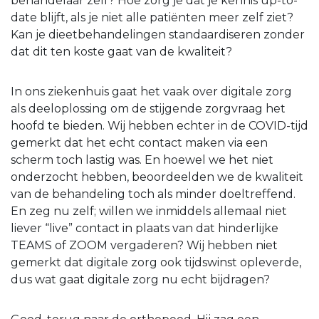
behandelaar zelf? Hoe zorg je dat je kennis up-to-
date blijft, als je niet alle patiënten meer zelf ziet?
Kan je dieetbehandelingen standaardiseren zonder
dat dit ten koste gaat van de kwaliteit?
In ons ziekenhuis gaat het vaak over digitale zorg
als deeloplossing om de stijgende zorgvraag het
hoofd te bieden. Wij hebben echter in de COVID-tijd
gemerkt dat het echt contact maken via een
scherm toch lastig was. En hoewel we het niet
onderzocht hebben, beoordeelden we de kwaliteit
van de behandeling toch als minder doeltreffend.
En zeg nu zelf; willen we inmiddels allemaal niet
liever “live” contact in plaats van dat hinderlijke
TEAMS of ZOOM vergaderen? Wij hebben niet
gemerkt dat digitale zorg ook tijdswinst opleverde,
dus wat gaat digitale zorg nu echt bijdragen?