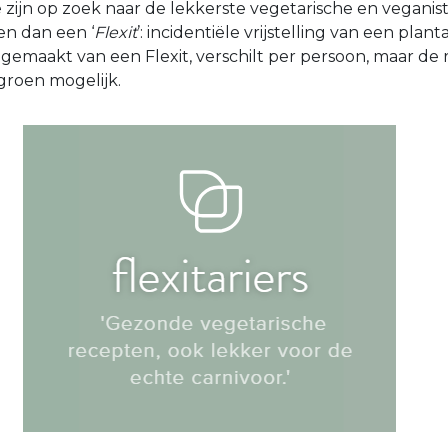
ijn op zoek naar de lekkerste vegetarische en veganist
n dan een ‘
Flexit
’: incidentiële vrijstelling van een plan
gemaakt van een Flexit, verschilt per persoon, maar de 
 groen mogelijk.