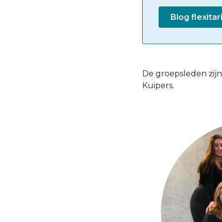
Blog flexitar
De groepsleden zij
Kuipers.