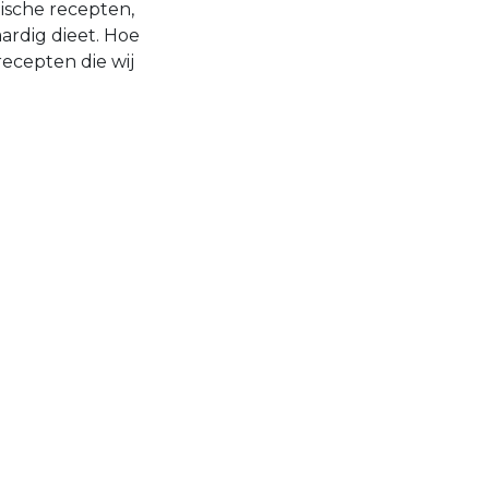
ische recepten,
taardig dieet. Hoe
recepten die wij