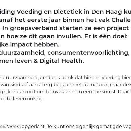
iding Voeding en Diëtetiek in Den Haag 
anaf het eerste jaar binnen het vak Chall
n. In groepsverband starten ze een project
jn hoe ze dit gaan invullen. Er is één doel:
jke impact hebben.
 duurzaamheid, consumentenvoorlichting, 1
en leven & Digital Health.
 duurzaamheid, omdat ik denk dat binnen voeding hier 
n van kinds af aan al erg begaan met de natuur, maar de
grijker dan ooit om te investeren in een toekomst. Daar
p te leven ook bij.
exitariers
opgericht. Je kunt ons eigenlijk gematigde veg