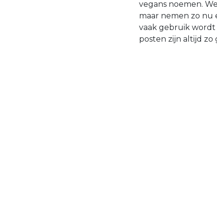
vegans noemen. We z
maar nemen zo nu e
vaak gebruik wordt 
posten zijn altijd zo