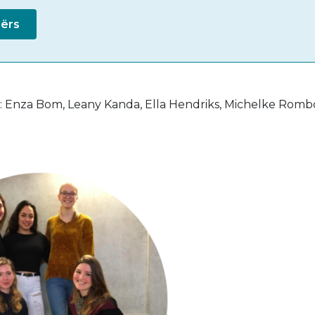
iërs
n: Enza Bom, Leany Kanda, Ella Hendriks, Michelke Rom