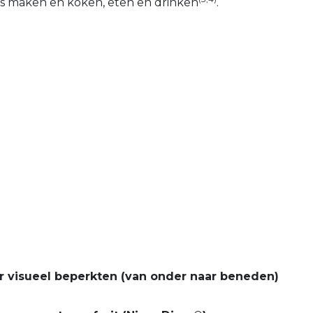
es maken en koken, eten en drinken
.
 visueel beperkten (van onder naar beneden)