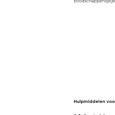
boodschappenlijstj
Hulpmiddelen voor