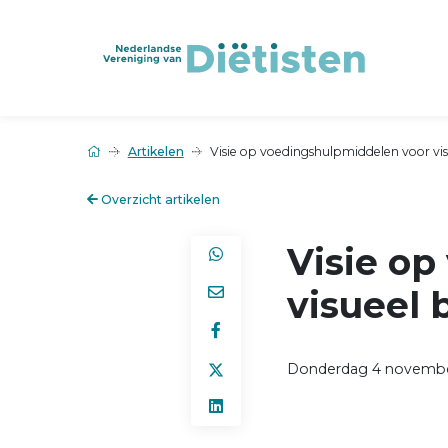
Artikelen
Visie op voedingshulpmiddelen voor vi
Overzicht artikelen
Visie o
visueel 
Donderdag 4 novembe