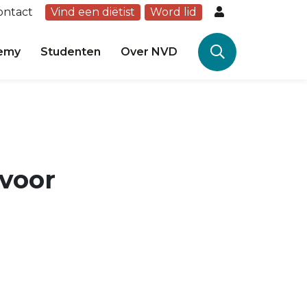
ontact
Vind een diëtist
Word lid
emy
Studenten
Over NVD
voor