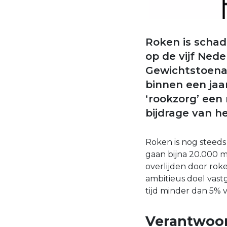
Roken is schad
op de vijf Nede
Gewichtstoenam
binnen een jaa
‘rookzorg’ een 
bijdrage van h
Roken is nog steeds 
gaan bijna 20.000 m
overlijden door rok
ambitieus doel vastg
tijd minder dan 5%
Verantwoor