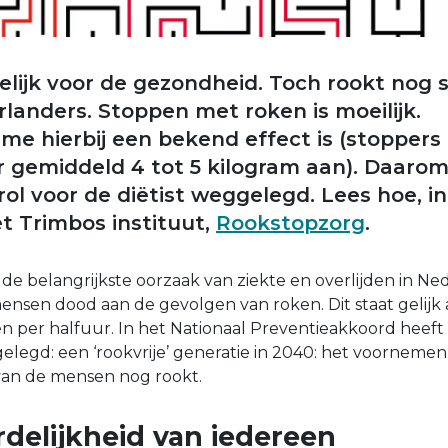
elijk voor de gezondheid. Toch rookt nog 
rlanders. Stoppen met roken is moeilijk.
e hierbij een bekend effect is (stopper
r gemiddeld 4 tot 5 kilogram aan). Daarom 
rol voor de diëtist weggelegd. Lees hoe, i
et Trimbos instituut,
Rookstopzorg
.
de belangrijkste oorzaak van ziekte en overlijden in Nede
ensen dood aan de gevolgen van roken. Dit staat gelijk
en per halfuur. In het Nationaal Preventieakkoord heeft
elegd: een ‘rookvrije’ generatie in 2040: het voornemen 
 van de mensen nog rookt.
delijkheid van iedereen