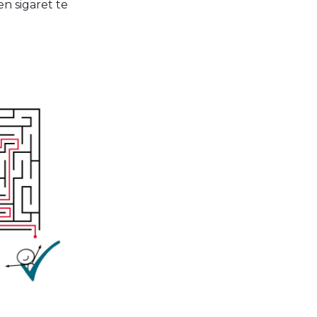
n sigaret te