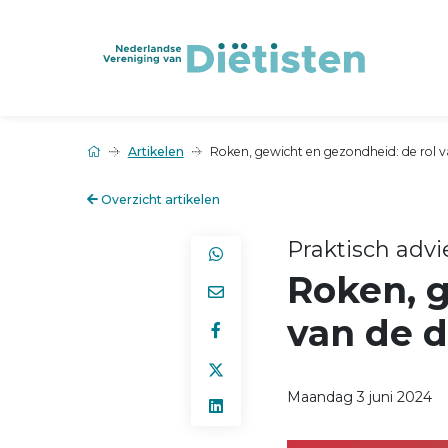
Artikelen
Roken, gewicht en gezondheid: de rol va
Overzicht artikelen
Praktisch advi
Roken, g
van de d
Maandag 3 juni 2024