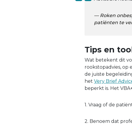
Roken onbesp
patiënten te ve
Tips en too
Wat betekent dit vo
rookstopadvies, op e
de juiste begeleidi
het
Very Brief Advic
beperkt is. Het VBA+
1. Vraag of de patië
2. Benoem dat profe