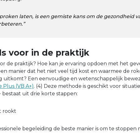
roken laten, is een gemiste kans om de gezondheid va
rbeteren.”
ls voor in de praktijk
or de praktijk? Hoe kan je ervaring opdoen met het ge
en manier dat het niet veel tijd kost en waarmee de roker
ng uitkomt? Een eenvoudige en wetenschappelijk beweze
e Plus (VB A+)
. (4) Deze methode is geschikt voor situatie
 bestaat uit drie korte stappen:
nt rookt
ssionele begeleiding de beste manier is om te stoppen