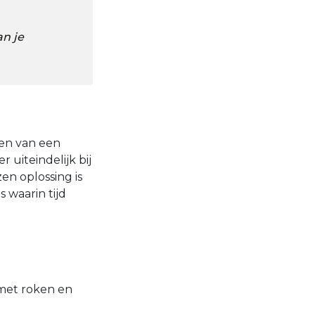
n je
ven van een
 uiteindelijk bij
n oplossing is
s waarin tijd
 met roken en