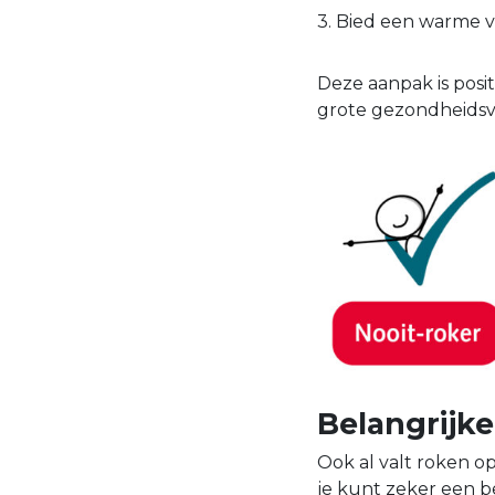
3. Bied een warme v
Deze aanpak is posi
grote gezondheids
Belangrijke
Ook al valt roken op
je kunt zeker een b