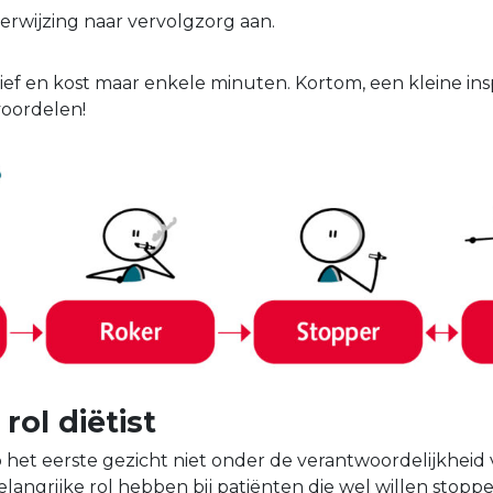
erwijzing naar vervolgzorg aan.
tief en kost maar enkele minuten. Kortom, een kleine i
voordelen!
 rol diëtist
 het eerste gezicht niet onder de verantwoordelijkheid v
elangrijke rol hebben bij patiënten die wel willen stop