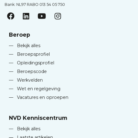
Bank: NL97 RABO 013 54 05 750
Beroep
—
Bekijk alles
—
Beroepsprofiel
—
Opleidingsprofiel
—
Beroepscode
—
Werkvelden
—
Wet en regelgeving
—
Vacatures en oproepen
NVD Kenniscentrum
—
Bekijk alles
—
Laatste artikelen