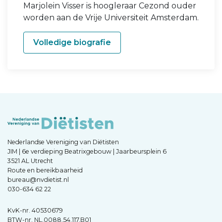
Marjolein Visser is hoogleraar Cezond ouder
worden aan de Vrije Universiteit Amsterdam.
Volledige biografie
Nederlandse Vereniging van Diëtisten
JIM | 6e verdieping Beatrixgebouw | Jaarbeursplein 6
3521 AL Utrecht
Route en bereikbaarheid
bureau@nvdietist.nl
030-634 62 22
KvK-nr. 40530679
BTW-nr. NL.0088.54.117.B01