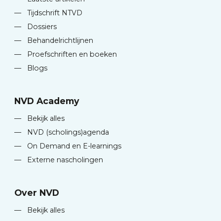
—
Tijdschrift NTVD
—
Dossiers
—
Behandelrichtlijnen
—
Proefschriften en boeken
—
Blogs
NVD Academy
—
Bekijk alles
—
NVD (scholings)agenda
—
On Demand en E-learnings
—
Externe nascholingen
Over NVD
—
Bekijk alles