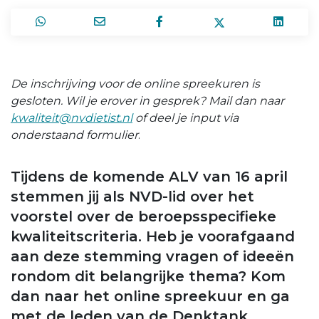
De inschrijving voor de online spreekuren is
gesloten. Wil je erover in gesprek? Mail dan naar
kwaliteit@nvdietist.nl
of deel je input via
onderstaand formulier
.
Tijdens de komende ALV van 16 april
stemmen jij als NVD-lid over het
voorstel over de beroepsspecifieke
kwaliteitscriteria. Heb je voorafgaand
aan deze stemming vragen of ideeën
rondom dit belangrijke thema? Kom
dan naar het online spreekuur en ga
met de leden van de Denktank