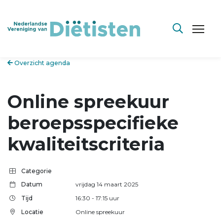
Overzicht agenda
Online spreekuur
beroepsspecifieke
kwaliteitscriteria
Categorie
Datum
vrijdag 14 maart 2025
Tijd
16:30
- 17:15
uur
Locatie
Online spreekuur