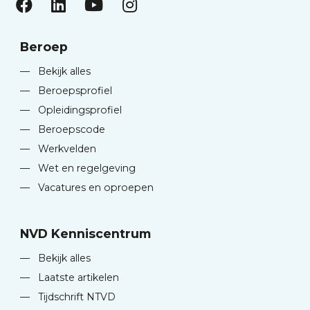
Beroep
—
Bekijk alles
—
Beroepsprofiel
—
Opleidingsprofiel
—
Beroepscode
—
Werkvelden
—
Wet en regelgeving
—
Vacatures en oproepen
NVD Kenniscentrum
—
Bekijk alles
—
Laatste artikelen
—
Tijdschrift NTVD