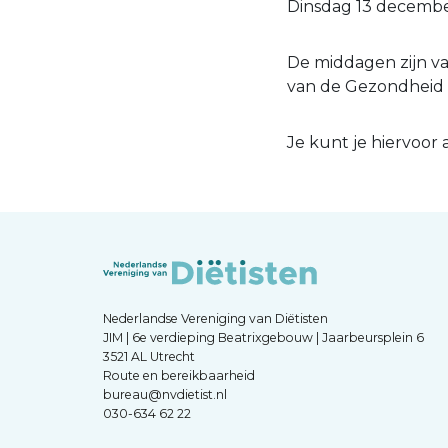
Dinsdag 13 decembe
De middagen zijn va
van de Gezondheid in
Je kunt je hiervoor
Nederlandse Vereniging van Diëtisten
JIM | 6e verdieping Beatrixgebouw | Jaarbeursplein 6
3521 AL Utrecht
Route en bereikbaarheid
bureau@nvdietist.nl
030-634 62 22