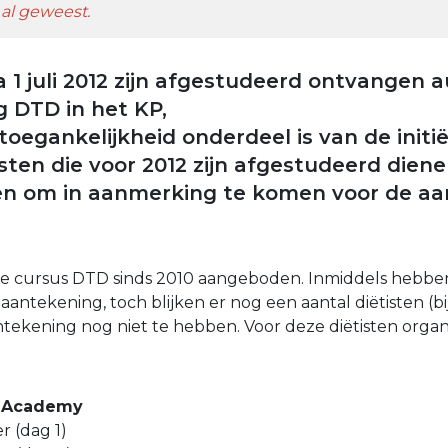
al geweest.
a 1 juli 2012 zijn afgestudeerd ontvangen
 DTD in het KP,
oegankelijkheid onderdeel is van de initië
isten die voor 2012 zijn afgestudeerd dien
gen om in aanmerking te komen voor de a
 cursus DTD sinds 2010 aangeboden. Inmiddels hebbe
aantekening, toch blijken er nog een aantal diëtisten (b
ntekening nog niet te hebben. Voor deze diëtisten orga
D Academy
 (dag 1)