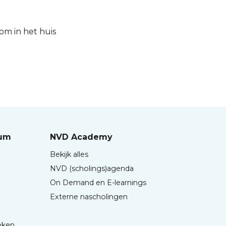
om in het huis
rum
NVD Academy
Bekijk alles
NVD (scholings)agenda
On Demand en E-learnings
Externe nascholingen
eken