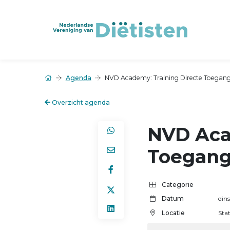
Agenda
NVD Academy: Training Directe Toegang 
Overzicht agenda
NVD Aca
Toegang 
Categorie
Datum
din
Locatie
Sta