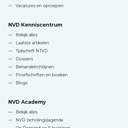
—
Vacatures en oproepen
NVD Kenniscentrum
—
Bekijk alles
—
Laatste artikelen
—
Tijdschrift NTVD
—
Dossiers
—
Behandelrichtlijnen
—
Proefschriften en boeken
—
Blogs
NVD Academy
—
Bekijk alles
—
NVD (scholings)agenda