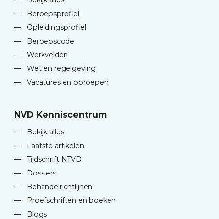
—
Bekijk alles
—
Beroepsprofiel
—
Opleidingsprofiel
—
Beroepscode
—
Werkvelden
—
Wet en regelgeving
—
Vacatures en oproepen
NVD Kenniscentrum
—
Bekijk alles
—
Laatste artikelen
—
Tijdschrift NTVD
—
Dossiers
—
Behandelrichtlijnen
—
Proefschriften en boeken
—
Blogs