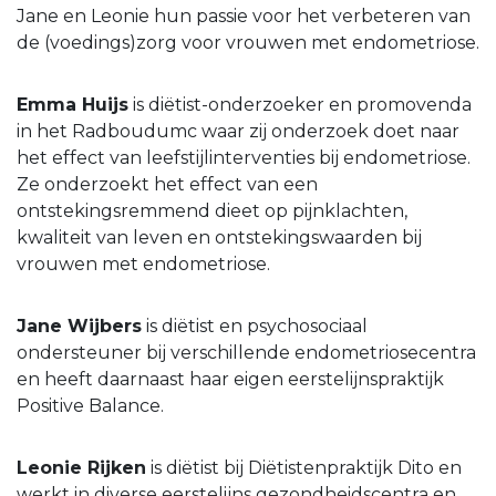
Jane en Leonie hun passie voor het verbeteren van
de (voedings)zorg voor vrouwen met endometriose.
Emma Huijs
is diëtist-onderzoeker en promovenda
in het Radboudumc waar zij onderzoek doet naar
het effect van leefstijlinterventies bij endometriose.
Ze onderzoekt het effect van een
ontstekingsremmend dieet op pijnklachten,
kwaliteit van leven en ontstekingswaarden bij
vrouwen met endometriose.
Jane Wijbers
is diëtist en psychosociaal
ondersteuner bij verschillende endometriosecentra
en heeft daarnaast haar eigen eerstelijnspraktijk
Positive Balance.
Leonie Rijken
is diëtist bij Diëtistenpraktijk Dito en
werkt in diverse eerstelijns gezondheidscentra en