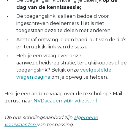
De toegangslink ontvang je uiterlijk
op de
dag van de kennissessie;
De toegangslink is alleen bedoeld voor
ingeschreven deelnemers. Het is niet
toegestaan deze te delen met anderen;
Achteraf ontvang je een hand-out van de dia’s
en terugkijk-link van de sessie;
Heb je een vraag over onze
aanwezigheidsregistratie, terugkijkopties of de
toegangslink? Bekijk onze
veelgestelde
vragen pagina
om je opweg te helpen.
Heb je een andere vraag over deze scholing? Mail
gerust naar
NVDacademy@nvdietist.nl
Op ons scholingsaanbod zijn
algemene
voorwaarden
van toepassing.