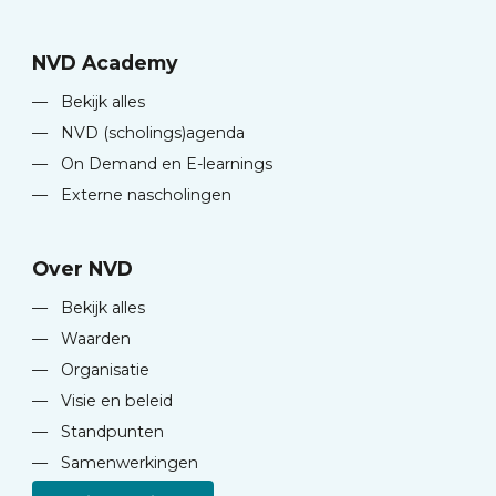
NVD Academy
—
Bekijk alles
—
NVD (scholings)agenda
—
On Demand en E-learnings
—
Externe nascholingen
Over NVD
—
Bekijk alles
—
Waarden
—
Organisatie
—
Visie en beleid
—
Standpunten
—
Samenwerkingen