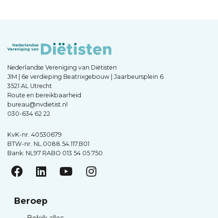
Nederlandse Vereniging van Diëtisten
JIM | 6e verdieping Beatrixgebouw | Jaarbeursplein 6
3521 AL Utrecht
Route en bereikbaarheid
bureau@nvdietist.nl
030-634 62 22
KvK-nr. 40530679
BTW-nr. NL.0088.54.117.B01
Bank: NL97 RABO 013 54 05 750
Beroep