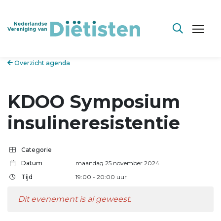
Overzicht agenda
KDOO Symposium
insulineresistentie
Categorie
Datum
maandag 25 november 2024
Tijd
19:00
- 20:00
uur
Dit evenement is al geweest.