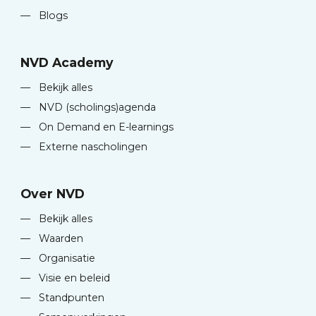
—
Blogs
NVD Academy
—
Bekijk alles
—
NVD (scholings)agenda
—
On Demand en E-learnings
—
Externe nascholingen
Over NVD
—
Bekijk alles
—
Waarden
—
Organisatie
—
Visie en beleid
—
Standpunten