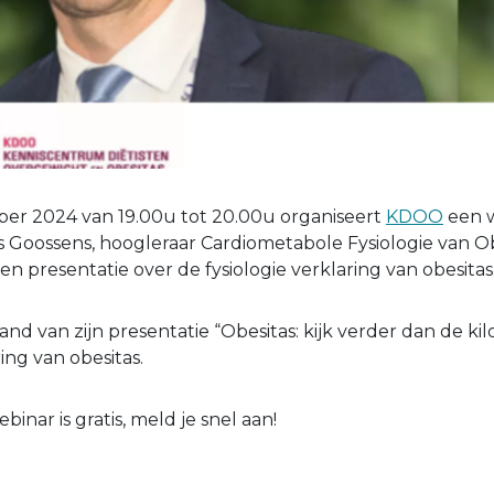
r 2024 van 19.00u tot 20.00u organiseert
KDOO
een w
Gijs Goossens, hoogleraar Cardiometabole Fysiologie van O
een presentatie over de fysiologie verklaring van obesitas
hand van zijn presentatie “Obesitas: kijk verder dan de kil
ing van obesitas.
inar is gratis, meld je snel aan!